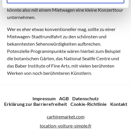
Konzerte aller Arten finden jeden Abend statt. Man
könnte also mit einem Mietwagen eine kleine Konzerttour
unternehmen.
Wer es eher etwas konventioneller mag, sollte zu einer
Mietwagen-Stadtrundfahrt zu den schönsten und
bekanntesten Sehenswürdigkeiten aufbrechen.
Potenzielle Programmpunkte wären hierbei zum Beispiel
die botanischen Gärten, das National Sealife Centre und
das Baber Institute of Fine Arts, mit vielen berühmten
Werken von noch berühmteren Künstlern.
Impressum
AGB
Datenschutz
Erklärung zur Barrierefreiheit
Cookie-Richtlinie
Kontakt
carhiremarket.com
location-voiture-simple.fr