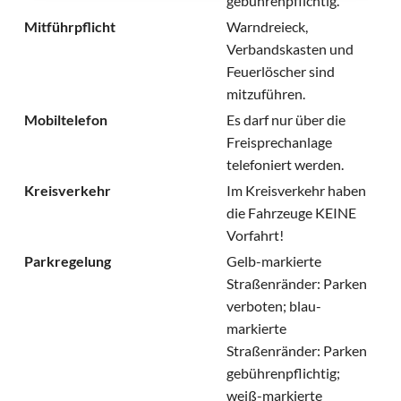
gebührenpflichtig.
Mitführpflicht
Warndreieck,
Verbandskasten und
Feuerlöscher sind
mitzuführen.
Mobiltelefon
Es darf nur über die
Freisprechanlage
telefoniert werden.
Kreisverkehr
Im Kreisverkehr haben
die Fahrzeuge KEINE
Vorfahrt!
Parkregelung
Gelb-markierte
Straßenränder: Parken
verboten; blau-
markierte
Straßenränder: Parken
gebührenpflichtig;
weiß-markierte