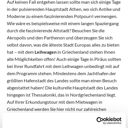
Auf keinen Fall entgehen lassen sollte man sich einige Tage
in der pulsierenden Hauptstadt Athen, wo sich Antike und
Moderne zu einem faszinierenden Potpourri vermengen.
Wie wäre es beispielsweise mit einem langen Spaziergang
durch die faszinierende Altstadt? Besuchen Sie die
Akropolis und den Parthenon und überzeugen Sie sich
selbst davon, was die älteste Stadt Europas alles zu bieten
hat – mit dem
Leihwagen
in Griechenland stehen Ihnen
alle Möglichkeiten offen! Auch einige Tage in Piräus sollten
bei Ihrer Rundfahrt mit dem Leihwagen unbedingt mit auf
dem Programm stehen. Mindestens dem Jachthafen der
größten Hafenstadt des Landes sollte man einen Besuch
abgestattet haben! Die kulturelle Hauptstadt des Landes
hingegen ist Thessaloniki, das in Nordgriechenland liegt.
Auf Ihrer Erkundungstour mit dem Mietwagen in
Griechenland werden Sie hier nicht nur zahlreichen
historischen Sehenswürdigkeiten begegnen, sondern auch
einem vielfältigen Nachtleben.