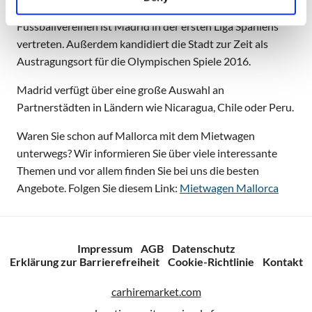
Auch Sport wird in der Stadt groß geschrieben. Mit zwei
Fussballvereinen ist Madrid in der ersten Liga Spaniens
vertreten. Außerdem kandidiert die Stadt zur Zeit als
Austragungsort für die Olympischen Spiele 2016.
Madrid verfügt über eine große Auswahl an
Partnerstädten in Ländern wie Nicaragua, Chile oder Peru.
Waren Sie schon auf Mallorca mit dem Mietwagen
unterwegs? Wir informieren Sie über viele interessante
Themen und vor allem finden Sie bei uns die besten
Angebote. Folgen Sie diesem Link:
Mietwagen Mallorca
Impressum
AGB
Datenschutz
Erklärung zur Barrierefreiheit
Cookie-Richtlinie
Kontakt
carhiremarket.com