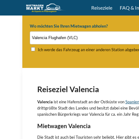
Reiseziele
FAQ & In
Wo möchten Sie Ihren Mietwagen abholen?
Ich werde das Fahrzeug an einer anderen Station abgebe
Reiseziel Valencia
Valencia
ist eine Hafenstadt an der Ostküste von
Spanie
drittgrößte Stadt des Landes und besitzt dabei eine Bev
spanischen Bürgerkriegs war Valencia für ca. ein Jahr Reg
Mietwagen Valencia
Die Stadt ist auch bei Touristen sehr beliebt. Hier gibt 