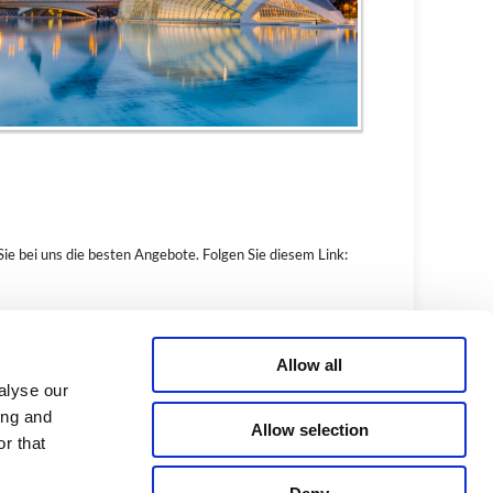
e bei uns die besten Angebote. Folgen Sie diesem Link:
Allow all
alyse our
Kontakt
ing and
Allow selection
rket.es
r that