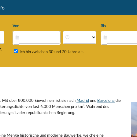
fo
Von
Bis
n.
Ich bin zwischen 30 und 70 Jahre alt.
n
. Mit über 800.000 Einwohnern ist sie nach
Madrid
und
Barcelona
die
ölkerungsdichte von fast 6.000 Menschen pro km². Während des
ierungssitz der republikanischen Regierung.
es eine Menge historische und moderne Bauwerke, welche eine